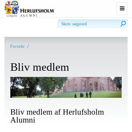
Udvi
navig
Forside
Bliv medlem
Bliv medlem af Herlufsholm
Alumni