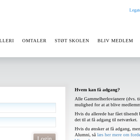
Legat
LLERI
OMTALER
STØT SKOLEN
BLIV MEDLEM
Hvem kan få adgang?
Alle Gammelherlovianere (dvs. ti
mulighed for at at blive medlem
Hvis du allerede har fået tilsend
det til at få adgang til netværket.
Hvis du ønsker at få adgang, me
Alumni, så
læs her mere om ford
Login