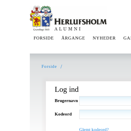
FORSIDE
ÅRGANGE
NYHEDER
GA
Forside
Log ind
Brugernavn
Kodeord
Glemt kodeord?