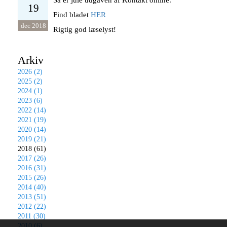
Så er jule udgaven af Kontakt online.
19
Find bladet
HER
dec 2018
Rigtig god læselyst!
Arkiv
2026 (2)
2025 (2)
2024 (1)
2023 (6)
2022 (14)
2021 (19)
2020 (14)
2019 (21)
2018 (61)
2017 (26)
2016 (31)
2015 (26)
2014 (40)
2013 (51)
2012 (22)
2011 (30)
2010 (6)