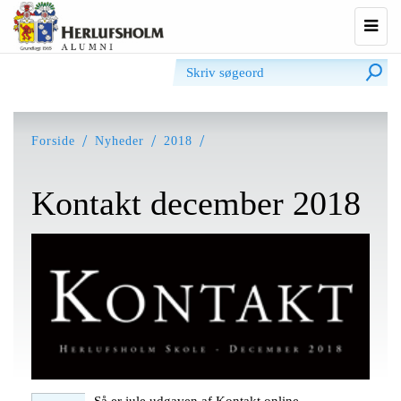
Udvi
navig
Forside
Nyheder
2018
Kontakt december 2018